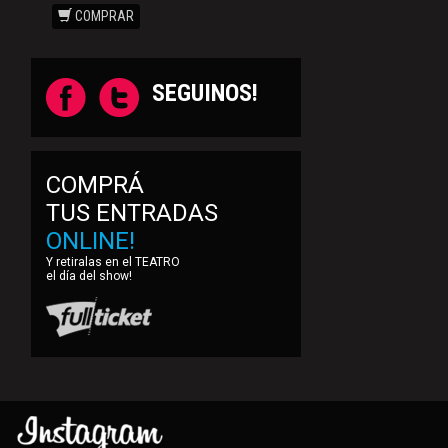
COMPRAR
SEGUINOS!
COMPRÁ
TUS ENTRADAS
ONLINE!
Y retiralas en el TEATRO
el día del show!