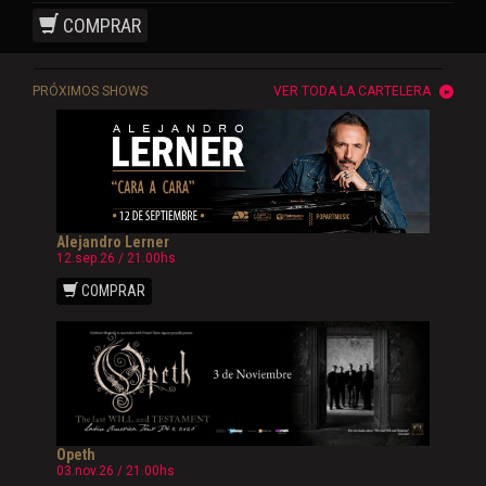
COMPRAR
PRÓXIMOS SHOWS
VER TODA LA CARTELERA
Alejandro Lerner
12.sep.26 / 21.00hs
COMPRAR
Opeth
03.nov.26 / 21.00hs